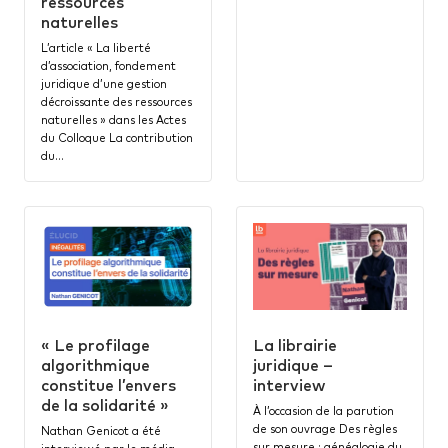
ressources
naturelles
L’article « La liberté
d’association, fondement
juridique d’une gestion
décroissante des ressources
naturelles » dans les Actes
du Colloque La contribution
du…
« Le profilage
La librairie
algorithmique
juridique –
constitue l’envers
interview
de la solidarité »
À l’occasion de la parution
de son ouvrage Des règles
Nathan Genicot a été
sur mesure : généalogie du