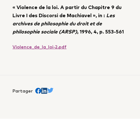
« Violence de la loi. A partir du Chapitre 9 du
Livre I des Discorsi de Machiavel », in :
Les
archives de philosophie du droit et de
philosophie sociale (ARSP)
, 1996, 4, p. 553-561
Violence_de_la_loi-2.pdf
Partager
Partager sur Facebook
trans.Partager sur Linkedin
Partager sur Twitter