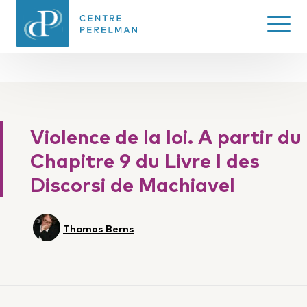
Ouvrir/
CENTRE PERELMAN
DE PHILOSOPHIE
Violence de la loi. A partir du
DU DROIT
Chapitre 9 du Livre I des
Discorsi de Machiavel
Thomas Berns