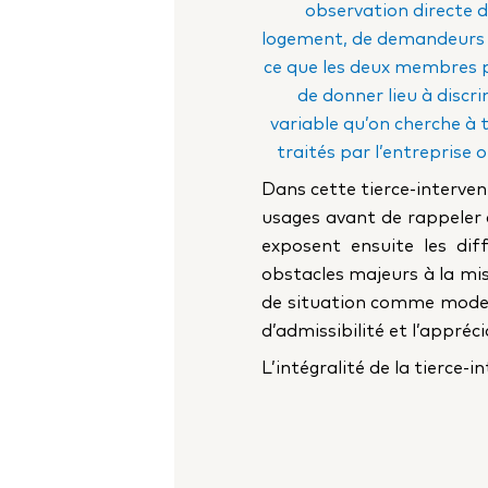
observation directe d
logement, de demandeurs d’
ce que les deux membres pr
de donner lieu à discri
variable qu’on cherche à 
traités par l’entreprise o
Dans cette tierce-interven
usages avant de rappeler 
exposent ensuite les diff
obstacles majeurs à la mis
de situation comme mode de
d’admissibilité et l’appré
L’intégralité de la tierce-