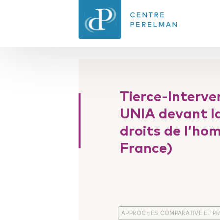
CENTRE PERELMAN
DE PHILOSOPHIE
Tierce-Interve
DU DROIT
UNIA devant l
droits de l’ho
France)
APPROCHES COMPARATIVE ET PR