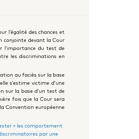
ur l’égalité des chances et
on conjointe devant la Cour
r l’importance du test de
tre les discriminations en
tion au faciès sur la base
elle s’estime victime d’une
n sur la base d’un test de
mière fois que la Cour sera
de la Convention européenne
 tester » les comportement
 discriminatoires par une