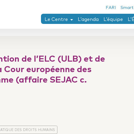
FARI
Smart
Le Centre
L’agenda
L’équipe
L’
Chaïm Perelman
Axes de recherches
Thèses en cours ou réalisées au Centr
ntion de l’ELC (ULB) et de
Conférences Perelman
a Cour européenne des
Collection Penser le droit
mme (affaire SEJAC c.
Fonds Twining-Llewellyn
Séjour de recherche
ATIQUE DES DROITS HUMAINS