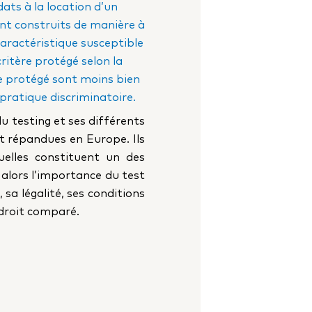
ats à la location d’un
ont construits de manière à
caractéristique susceptible
critère protégé selon la
re protégé sont moins bien
e pratique discriminatoire.
u testing et ses différents
t répandues en Europe. Ils
quelles constituent un des
 alors l’importance du test
a légalité, ses conditions
 droit comparé.