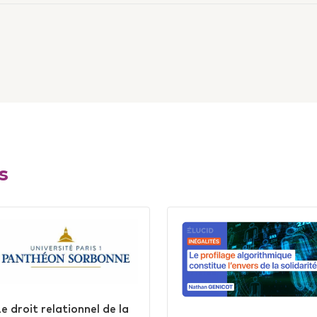
book
ur Linkedin
Twitter
s
e droit relationnel de la