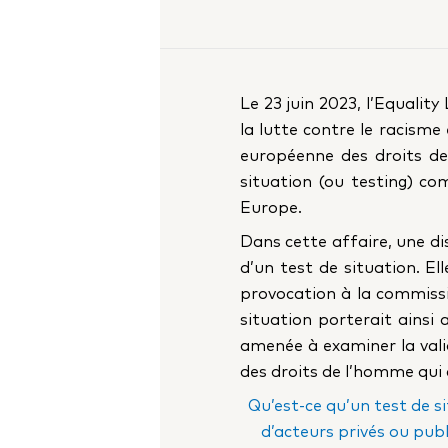
Le 23 juin 2023, l’Equalit
la lutte contre le racisme
européenne des droits de
situation (ou testing) co
Europe.
Dans cette affaire, une d
d’un test de situation. El
provocation à la commissi
situation porterait ainsi 
amenée à examiner la valid
des droits de l’homme qui 
Qu’est-ce qu’un test de s
d’acteurs privés ou publ