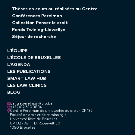
Thèses en cours ou réalisées au Centre
Conférences Perelman
Collection Penser le droit
Fonds Twining-Llewellyn
Séjour de recherche
L’ÉQUIPE
L’ÉCOLE DE BRUXELLES
L’AGENDA
LES PUBLICATIONS
SMART LAW HUB
LES LAW CLINICS
BLOG
centreperelman@ulb.be
(+32)02 650 3884
Centre Perelman de philosophie du droit - CP 132
Faculté de droit et de criminologie
Université libre de Bruxelles
CP 132 - Av. F. D. Roosevelt 50
1050 Bruxelles