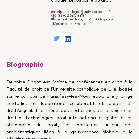
delphine.dogot@univ-catholille.fr
(+32)02 650 3884
Rue Gabriel Péri, 35 92130 Issy-les-
Moulineaux, France
Biographie
Delphine Dogot est Maître de conférences en droit à la
Faculté de droit de l’Université catholique de Lille, basée
sur le campus de Paris/Issy-les-Moulineaux. Elle
y
dirige
LeStudio, un laboratoire collaboratif et créatif en
droit/digital
.
Elle mène des recherches et enseigne en
droit et technologies, droit international et global et en
philosophie du droit, en particulier autour des
problématiques liées à la gouvernance globale, à la
sécurité et au risque.