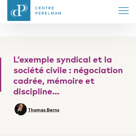
Ouvrir/
CENTRE PERELMAN
DE PHILOSOPHIE
L’exemple syndical et la
DU DROIT
société civile : négociation
cadrée, mémoire et
discipline…
Thomas Berns