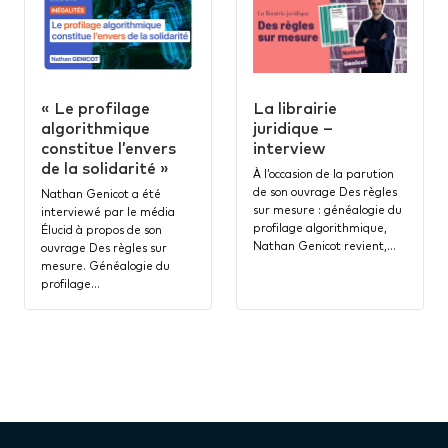
« Le profilage
La librairie
algorithmique
juridique –
constitue l’envers
interview
de la solidarité »
À l’occasion de la parution
de son ouvrage Des règles
Nathan Genicot a été
sur mesure : généalogie du
interviewé par le média
profilage algorithmique,
Élucid à propos de son
Nathan Genicot revient,…
ouvrage Des règles sur
mesure. Généalogie du
profilage…