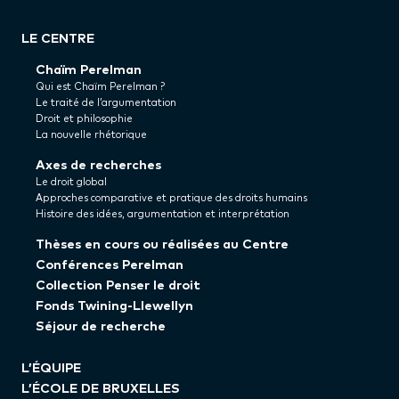
LE CENTRE
Chaïm Perelman
Qui est Chaïm Perelman ?
Le traité de l’argumentation
Droit et philosophie
La nouvelle rhétorique
Axes de recherches
Le droit global
Approches comparative et pratique des droits humains
Histoire des idées, argumentation et interprétation
Thèses en cours ou réalisées au Centre
Conférences Perelman
Collection Penser le droit
Fonds Twining-Llewellyn
Séjour de recherche
L’ÉQUIPE
L’ÉCOLE DE BRUXELLES