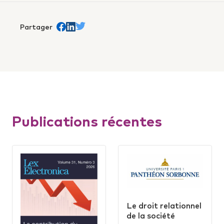
Partager
Partager sur Facebook
trans.Partager sur Linkedin
Partager sur Twitter
Publications récentes
Le droit relationnel
de la société