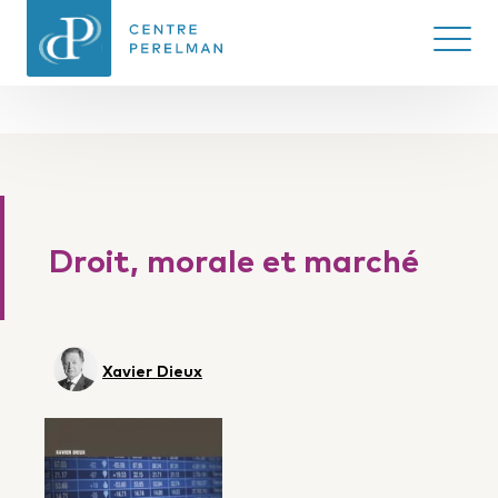
Ouvrir/
CENTRE PERELMAN
DE PHILOSOPHIE
DU DROIT
Droit, morale et marché
Xavier Dieux