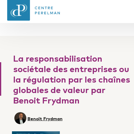
CENTRE PERELMAN
DE PHILOSOPHIE
La responsabilisation
DU DROIT
sociétale des entreprises ou
la régulation par les chaînes
globales de valeur par
Benoit Frydman
Benoît Frydman