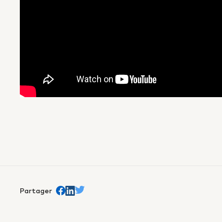
Partager
Partager sur Facebook
trans.Partager sur Linkedin
Partager sur Twitter