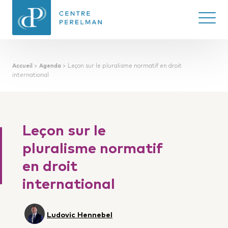
Ouvrir/
Accueil
>
Agenda
>
Leçon sur le pluralisme normatif en droit
CENTRE PERELMAN
international
DE PHILOSOPHIE
DU DROIT
Leçon sur le
pluralisme normatif
en droit
international
Ludovic Hennebel