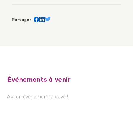
Partager
Partager sur Facebook
trans.Partager sur Linkedin
Partager sur Twitter
Événements à venir
Aucun évènement trouvé !