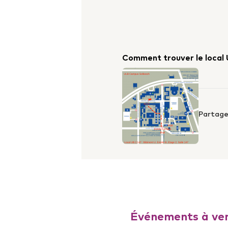
Comment trouver le local 
Partage
Événements à ven