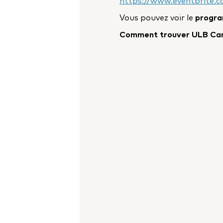
https://www.eventbrite.c
Vous pouvez voir le
progra
Comment trouver ULB Cam