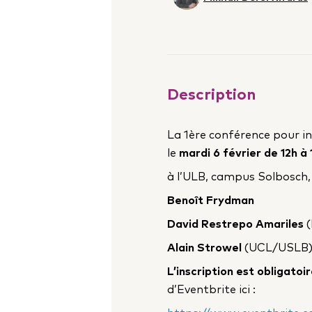
Description
La 1ère conférence pour in
le
mardi 6 février de 12h à
à l’ULB, campus Solbosch, l
Benoît Frydman
David Restrepo Amariles
(
Alain Strowel
(UCL/USLB
L’inscription est obligatoi
d’Eventbrite ici :