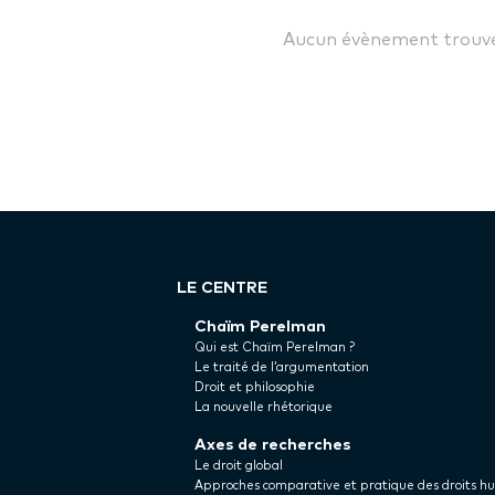
Aucun évènement trouvé
LE CENTRE
Chaïm Perelman
Qui est Chaïm Perelman ?
Le traité de l’argumentation
Droit et philosophie
La nouvelle rhétorique
Axes de recherches
Le droit global
Approches comparative et pratique des droits h