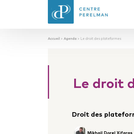
Accueil
>
Agenda
>
Le droit des plateformes
CENTRE PERELMAN
DE PHILOSOPHIE
DU DROIT
Le droit 
Droit des platefo
Mikhail Dorel Xifaras