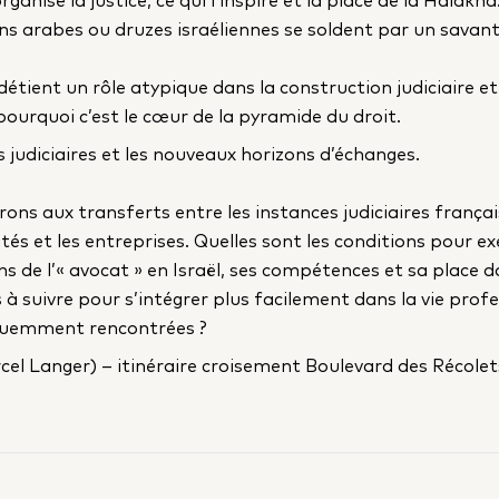
ons arabes ou druzes israéliennes se soldent par un savant 
étient un rôle atypique dans la construction judiciaire e
rquoi c’est le cœur de la pyramide du droit.
 judiciaires et les nouveaux horizons d’échanges.
ons aux transferts entre les instances judiciaires françai
tés et les entreprises. Quelles sont les conditions pour exe
ns de l’« avocat » en Israël, ses compétences et sa place da
s à suivre pour s’intégrer plus facilement dans la vie profe
réquemment rencontrées ?
el Langer) – itinéraire croisement Boulevard des Récolet