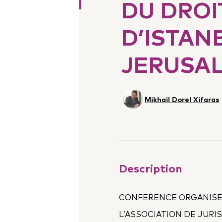
DU DROI
D’ISTAN
JERUSAL
Mikhail Dorel Xifaras
Description
CONFERENCE ORGANISE
L’ASSOCIATION DE JURI