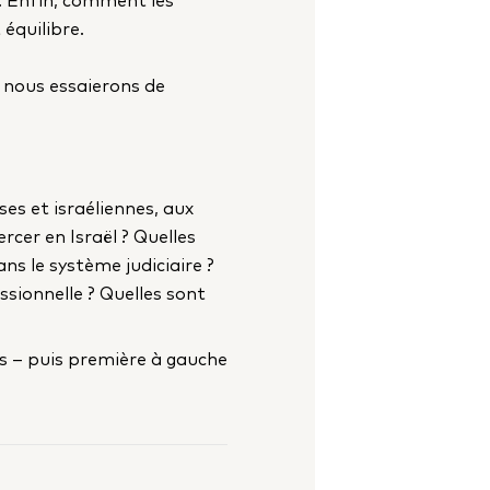
équilibre.
t nous essaierons de
ses et israéliennes, aux
rcer en Israël ? Quelles
ns le système judiciaire ?
ssionnelle ? Quelles sont
s – puis première à gauche