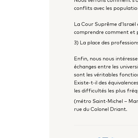
conflits avec les populati
La Cour Suprême d’Israël d
comprendre comment et pou
3) La place des professions
Enfin, nous nous intéresser
échanges entre les universi
sont les véritables fonctio
Existe-t-il des équivalence
les difficultés les plus f
(métro Saint-Michel – Marc
rue du Colonel Driant.