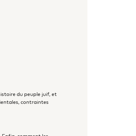
istoire du peuple juif, et
ientales, contraintes
a. Enfin, comment les