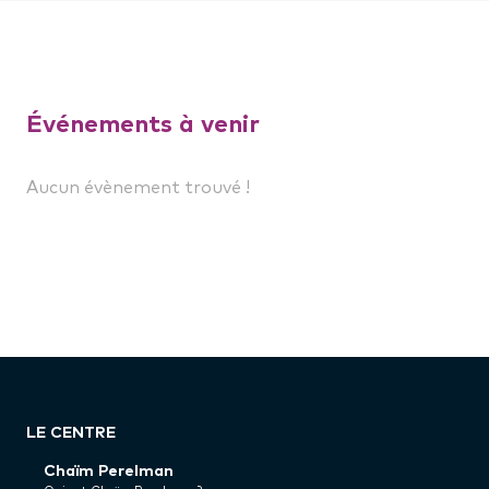
Événements à venir
Aucun évènement trouvé !
LE CENTRE
Chaïm Perelman