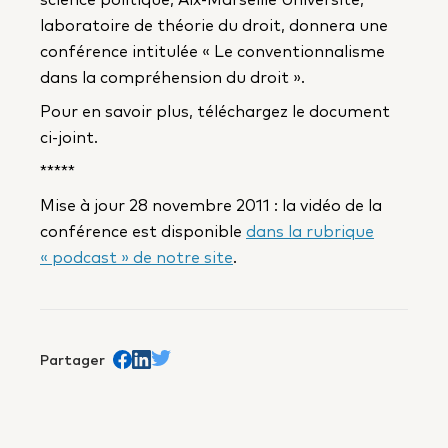
laboratoire de théorie du droit, donnera une
conférence intitulée « Le conventionnalisme
dans la compréhension du droit ».
Pour en savoir plus, téléchargez le document
ci-joint.
*****
Mise à jour 28 novembre 2011 : la vidéo de la
conférence est disponible
dans la rubrique
« podcast » de notre site
.
Partager
Partager sur Facebook
trans.Partager sur Linkedin
Partager sur Twitter