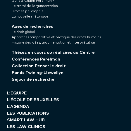
Qui est Chaïm Perelman ?
Le traité de l’argumentation
Droit et philosophie
La nouvelle rhétorique
Axes de recherches
Le droit global
Approches comparative et pratique des droits humains
Histoire des idées, argumentation et interprétation
Thèses en cours ou réalisées au Centre
Conférences Perelman
Collection Penser le droit
Fonds Twining-Llewellyn
Séjour de recherche
L’ÉQUIPE
L’ÉCOLE DE BRUXELLES
L’AGENDA
LES PUBLICATIONS
SMART LAW HUB
LES LAW CLINICS