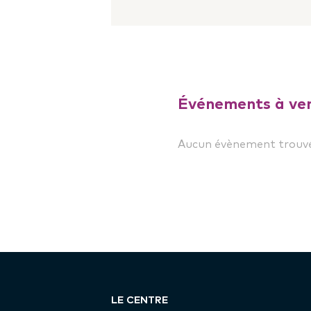
Événements à ven
Aucun évènement trouvé
LE CENTRE