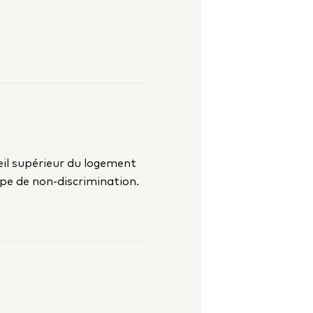
eil supérieur du logement
cipe de non-discrimination.