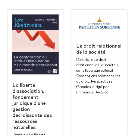
Le droit relationnel
de la société
L’article, « Le droit
relationnel de la société »,
dans l’ouvrage collectif
Conceptions relationnelles
du droit. Perspectives
La liberté
fécondes, dirigé par
d’association,
Emmanuel Jeuland…
fondement
juridique d’une
gestion
décroissante des
ressources
naturelles
L’article « La liberté