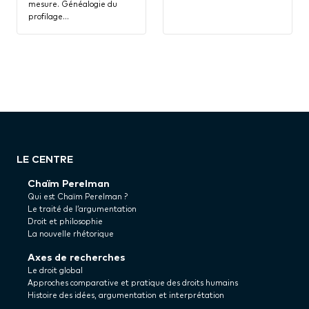
mesure. Généalogie du
profilage…
LE CENTRE
Chaïm Perelman
Qui est Chaïm Perelman ?
Le traité de l’argumentation
Droit et philosophie
La nouvelle rhétorique
Axes de recherches
Le droit global
Approches comparative et pratique des droits humains
Histoire des idées, argumentation et interprétation