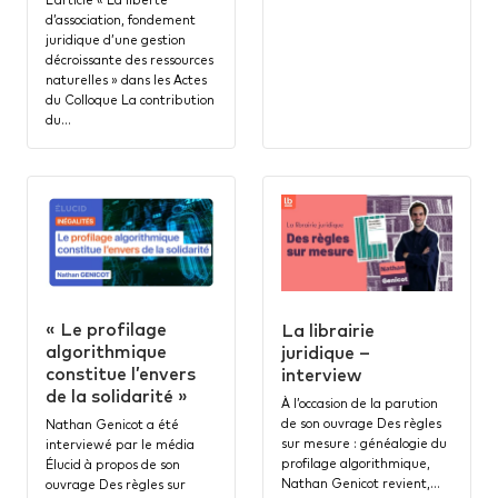
d’association, fondement
juridique d’une gestion
décroissante des ressources
naturelles » dans les Actes
du Colloque La contribution
du…
« Le profilage
La librairie
algorithmique
juridique –
constitue l’envers
interview
de la solidarité »
À l’occasion de la parution
de son ouvrage Des règles
Nathan Genicot a été
sur mesure : généalogie du
interviewé par le média
profilage algorithmique,
Élucid à propos de son
Nathan Genicot revient,…
ouvrage Des règles sur