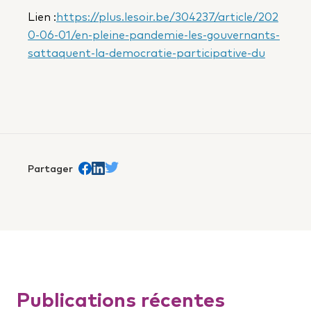
Lien :
https://plus.lesoir.be/304237/article/202
0-06-01/en-pleine-pandemie-les-gouvernants-
sattaquent-la-democratie-participative-du
Partager
Partager sur Facebook
trans.Partager sur Linkedin
Partager sur Twitter
Publications récentes