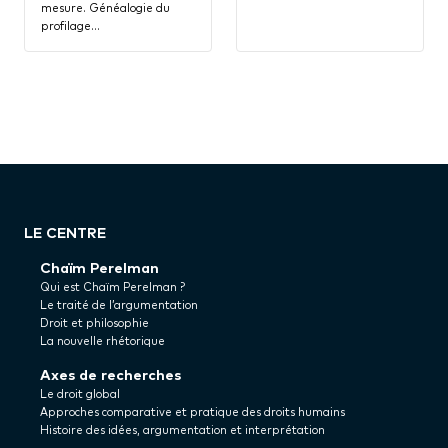
mesure. Généalogie du
profilage…
LE CENTRE
Chaïm Perelman
Qui est Chaïm Perelman ?
Le traité de l’argumentation
Droit et philosophie
La nouvelle rhétorique
Axes de recherches
Le droit global
Approches comparative et pratique des droits humains
Histoire des idées, argumentation et interprétation