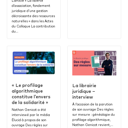
L’article « La liberté
d’association, fondement
juridique d’une gestion
décroissante des ressources
naturelles » dans les Actes
du Colloque La contribution
du…
« Le profilage
La librairie
algorithmique
juridique –
constitue l’envers
interview
de la solidarité »
À l’occasion de la parution
de son ouvrage Des règles
Nathan Genicot a été
sur mesure : généalogie du
interviewé par le média
profilage algorithmique,
Élucid à propos de son
Nathan Genicot revient,…
ouvrage Des règles sur