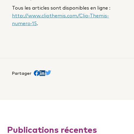
Tous les articles sont disponibles en ligne :
http://www.cliothemis.com/Clio-Themis-
numero-15
.
Partager
Partager sur Facebook
trans.Partager sur Linkedin
Partager sur Twitter
Publications récentes