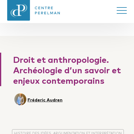
Ouvrir/
CENTRE PERELMAN
DE PHILOSOPHIE
Droit et anthropologie.
DU DROIT
Archéologie d’un savoir et
enjeux contemporains
Fréderic Audren
HISTOIRE DES IDÉES, ARGUMENTATION ET INTERPRÉTATION