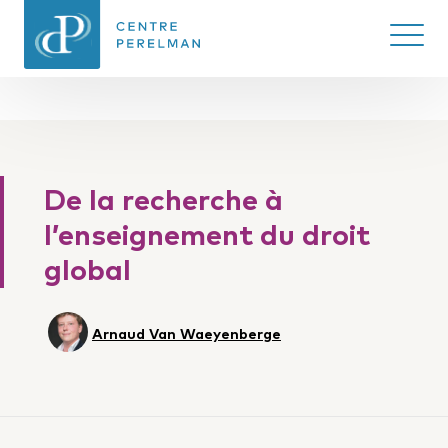
Ouvrir/
CENTRE PERELMAN
DE PHILOSOPHIE
De la recherche à
DU DROIT
l’enseignement du droit
global
Arnaud Van Waeyenberge