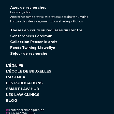
Axes de recherches
Le droit global
Approches comparative et pratique des droits humains
Histoire des idées, argumentation et interprétation
Thèses en cours ou réalisées au Centre
Conférences Perelman
Collection Penser le droit
Fonds Twining-Llewellyn
Séjour de recherche
L’ÉQUIPE
L’ÉCOLE DE BRUXELLES
L’AGENDA
LES PUBLICATIONS
SMART LAW HUB
LES LAW CLINICS
BLOG
centreperelman@ulb.be
(+32)02 650 3884