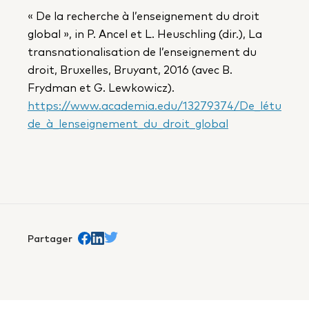
« De la recherche à l’enseignement du droit
global », in P. Ancel et L. Heuschling (dir.), La
transnationalisation de l’enseignement du
droit, Bruxelles, Bruyant, 2016 (avec B.
Frydman et G. Lewkowicz).
https://www.academia.edu/13279374/De_létu
de_à_lenseignement_du_droit_global
Partager
Partager sur Facebook
trans.Partager sur Linkedin
Partager sur Twitter