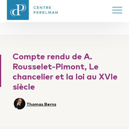
Ouvrir/
CENTRE PERELMAN
DE PHILOSOPHIE
Compte rendu de A.
DU DROIT
Rousselet-Pimont, Le
chancelier et la loi au XVIe
siècle
Thomas Berns