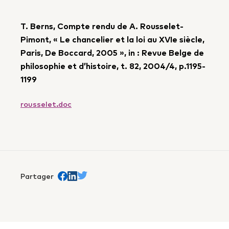
T. Berns, Compte rendu de A. Rousselet-
Pimont, « Le chancelier et la loi au XVIe siècle,
Paris, De Boccard, 2005 », in : Revue Belge de
philosophie et d’histoire, t. 82, 2004/4, p.1195-
1199
rousselet.doc
Partager
Partager sur Facebook
trans.Partager sur Linkedin
Partager sur Twitter