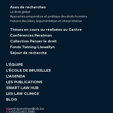
Axes de recherches
Le droit global
Approches comparative et pratique des droits humains
Histoire des idées, argumentation et interprétation
Thèses en cours ou réalisées au Centre
Conférences Perelman
Collection Penser le droit
Fonds Twining-Llewellyn
Séjour de recherche
L’ÉQUIPE
L’ÉCOLE DE BRUXELLES
L’AGENDA
LES PUBLICATIONS
SMART LAW HUB
LES LAW CLINICS
BLOG
centreperelman@ulb.be
(+32)02 650 3884