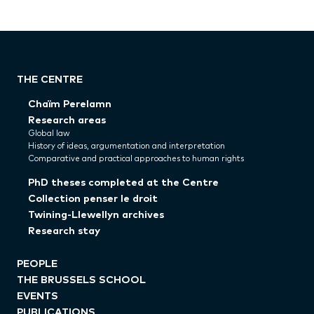
THE CENTRE
Chaïm Perelamn
Research areas
Global law
History of ideas, argumentation and interpretation
Comparative and practical approaches to human rights
PhD theses completed at the Centre
Collection penser le droit
Twining-Llewellyn archives
Research stay
PEOPLE
THE BRUSSELS SCHOOL
EVENTS
PUBLICATIONS