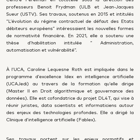
professeurs Benoit Frydman (ULB et Jean-Jacques
Sueur (USTV). Ses travaux, soutenus en 2015 et intitulés
“L’évolution du régime contractuel de défaut des Etats
débiteurs européens” intéressaient les nouvelles formes
de normativité financière. En 2021, elle a soutenu une
thèse d’habilitation intitulée ” Administration,
automatisation et vulnérabilité”.
À l’UCA, Caroline Lequesne Roth est impliquée dans le
programme d’excellence
Idex en intelligence artificielle
(UCAJedi) au travers de la formation qu’elle dirige
(Master II en Droit algorithmique et gouvernance des
données). Elle est cofondatrice du projet DL4T, qui vise à
réunir juristes, data scientists et informaticiens autour
des enjeux des technologies profondes. Elle a dirigé la
Clinique d’intelligence artificielle (Fablex).
Ses travaux portent sur les enjeux normatifs et