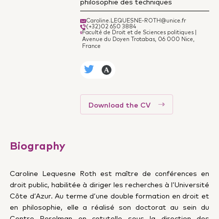
philosophie des techniques
Caroline.LEQUESNE-ROTH@unice.fr
(+32)02 650 3884
Faculté de Droit et de Sciences politiques |
Avenue du Doyen Trotabas, 06 000 Nice,
France
Download the CV
Biography
Caroline Lequesne Roth est maître de conférences en
droit public, habilitée à diriger les recherches à l’Université
Côte d’Azur. Au terme d’une double formation en droit et
en philosophie, elle a réalisé son doctorat au sein du
Centre Perelman en cotutelle sous la direction des