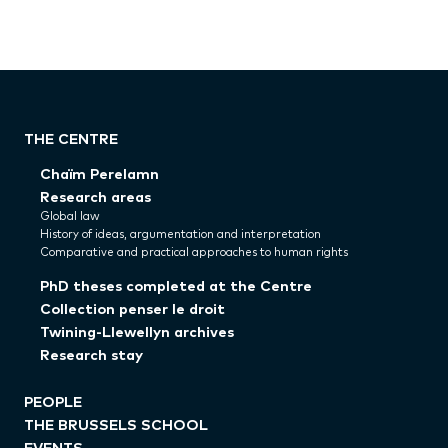
THE CENTRE
Chaïm Perelamn
Research areas
Global law
History of ideas, argumentation and interpretation
Comparative and practical approaches to human rights
PhD theses completed at the Centre
Collection penser le droit
Twining-Llewellyn archives
Research stay
PEOPLE
THE BRUSSELS SCHOOL
EVENTS