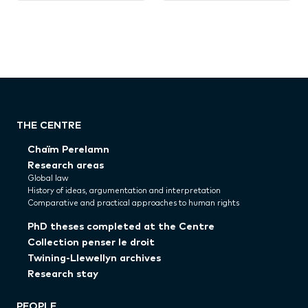
THE CENTRE
Chaïm Perelamn
Research areas
Global law
History of ideas, argumentation and interpretation
Comparative and practical approaches to human rights
PhD theses completed at the Centre
Collection penser le droit
Twining-Llewellyn archives
Research stay
PEOPLE