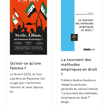
Le tournant des
Qu’est-ce qu’une
méthodes
femme ?
empiriques en droit
?
Le 16 avril 2025, la Cour
suprême du Royaume-Uni
Frédéric Audren Audren a
a jugé que « les termes
rédigé la conclusion
‘femme’ et ‘sexe’ dans la
générale du volume intitulé
loi…
“Le tournant des méthodes
empiriques en droit ?”
dirigé…