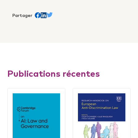
Partager
Share on Facebook
trans.Partager sur Linkedin
Share on Twitter
Publications récentes