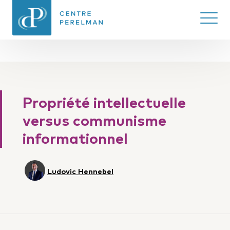
Ouvrir/
CENTRE PERELMAN
DE PHILOSOPHIE
Propriété intellectuelle
DU DROIT
versus communisme
informationnel
Ludovic Hennebel