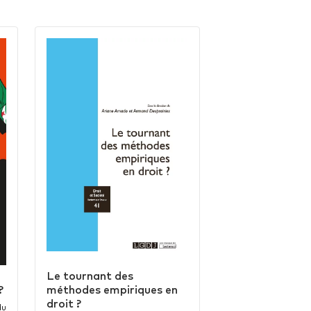
Le tournant des
?
méthodes empiriques en
droit ?
du