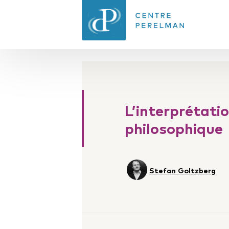
CENTRE PERELMAN
DE PHILOSOPHIE
DU DROIT
L’interprétatio
philosophique
Stefan Goltzberg