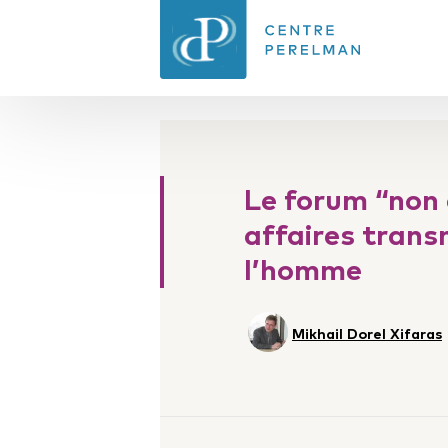
CENTRE PERELMAN
DE PHILOSOPHIE
Le forum “non 
DU DROIT
affaires trans
l’homme
Mikhail Dorel Xifaras