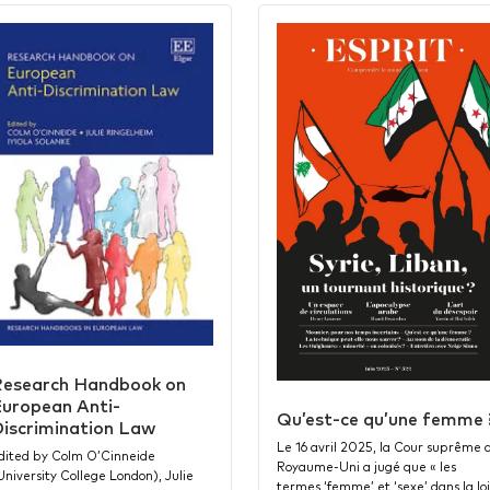
esearch Handbook on
uropean Anti-
Qu’est-ce qu’une femme 
iscrimination Law
Le 16 avril 2025, la Cour suprême 
dited by Colm O’Cinneide
Royaume-Uni a jugé que « les
University College London), Julie
termes ‘femme’ et ‘sexe’ dans la lo