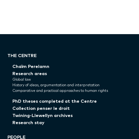
THE CENTRE
Chaïm Perelamn
Research areas
Global law
History of ideas, argumentation and interpretation
Comparative and practical approaches to human rights
PhD theses completed at the Centre
Collection penser le droit
Twining-Llewellyn archives
Research stay
PEOPLE