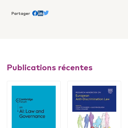
Partager
Share on Facebook
trans.Partager sur Linkedin
Share on Twitter
Publications récentes