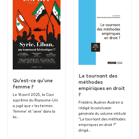
Le tournant des
Qu’est-ce qu’une
méthodes
femme ?
empiriques en droit
?
Le 16 avril 2025, la Cour
suprême du Royaume-Uni
Frédéric Audren Audren a
a jugé que « les termes
rédigé la conclusion
‘femme’ et ‘sexe’ dans la
générale du volume intitulé
loi…
“Le tournant des méthodes
empiriques en droit ?”
dirigé…