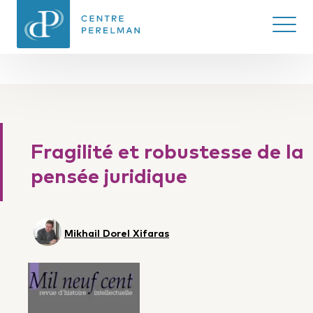
Ouvrir/
CENTRE PERELMAN
DE PHILOSOPHIE
DU DROIT
Fragilité et robustesse de la
pensée juridique
Mikhail Dorel Xifaras