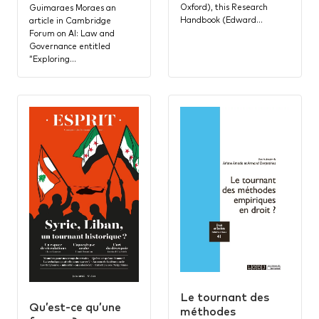
Oxford), this Research
Guimaraes Moraes an
Handbook (Edward…
article in Cambridge
Forum on AI: Law and
Governance entitled
“Exploring…
Le tournant des
Qu’est-ce qu’une
méthodes