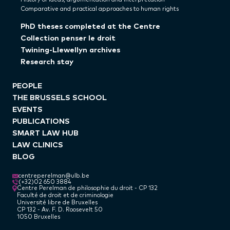
Comparative and practical approaches to human rights
PhD theses completed at the Centre
Collection penser le droit
Twining-Llewellyn archives
Research stay
PEOPLE
THE BRUSSELS SCHOOL
EVENTS
PUBLICATIONS
SMART LAW HUB
LAW CLINICS
BLOG
centreperelman@ulb.be
(+32)02 650 3884
Centre Perelman de philosophie du droit - CP 132
Faculté de droit et de criminologie
Université libre de Bruxelles
CP 132 - Av. F. D. Roosevelt 50
1050 Bruxelles