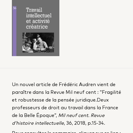
Un nouvel article de Frédéric Audren vient de
paraître dans la Revue Mil neuf cent : “Fragilité
et robustesse de la pensée juridique.Deux
professeurs de droit au travail dans la France
de la Belle Époque”,
Mil neuf cent. Revue
d’histoire intellectuelle
, 36, 2018, p.15-34.
Pour consulter le sommaire, cliquez sur ce lien :