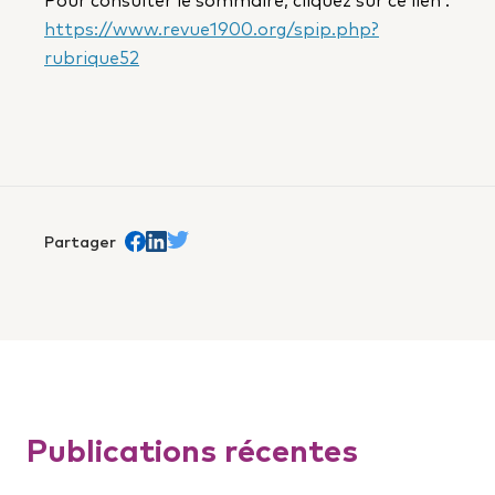
https://www.revue1900.org/spip.php?
rubrique52
Partager
Share on Facebook
trans.Partager sur Linkedin
Share on Twitter
Publications récentes