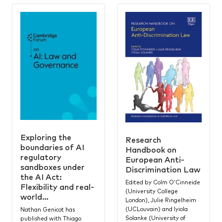
Exploring the
Research
boundaries of AI
Handbook on
regulatory
European Anti-
sandboxes under
Discrimination Law
the AI Act:
Edited by Colm O’Cinneide
Flexibility and real-
(University College
world…
London), Julie Ringelheim
(UCLouvain) and Iyiola
Nathan Genicot has
Solanke (University of
published with Thiago