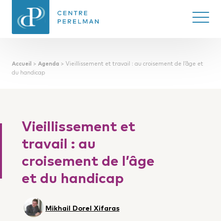
Ouvrir/
Accueil
>
Agenda
>
Vieillissement et travail : au croisement de l’âge et
CENTRE PERELMAN
du handicap
DE PHILOSOPHIE
DU DROIT
Vieillissement et
travail : au
croisement de l’âge
et du handicap
Mikhail Dorel Xifaras