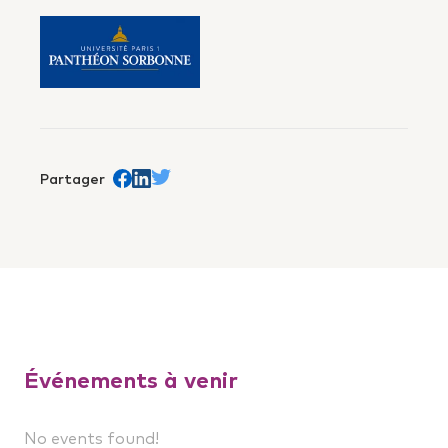
Partager
Share on Facebook
trans.Partager sur Linkedin
Share on Twitter
Événements à venir
No events found!