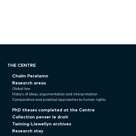
THE CENTRE
Chaïm Perelamn
Research areas
Global law
History of ideas, argumentation and interpretation
Comparative and practical approaches to human rights
PhD theses completed at the Centre
Collection penser le droit
Twining-Llewellyn archives
Research stay