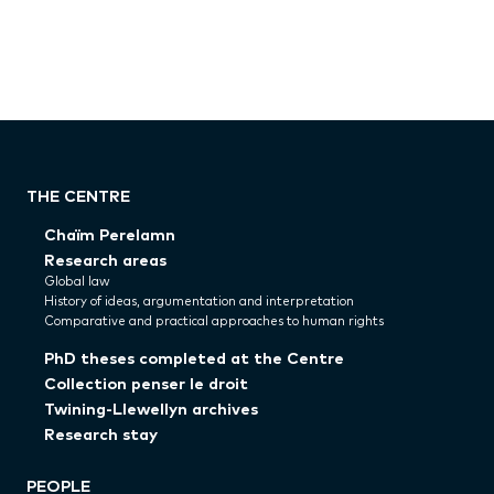
THE CENTRE
Chaïm Perelamn
Research areas
Global law
History of ideas, argumentation and interpretation
Comparative and practical approaches to human rights
PhD theses completed at the Centre
Collection penser le droit
Twining-Llewellyn archives
Research stay
PEOPLE