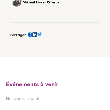
Mikhail Dorel Xifaras
Partager
Share on Facebook
trans.Partager sur Linkedin
Share on Twitter
Événements à venir
No events found!