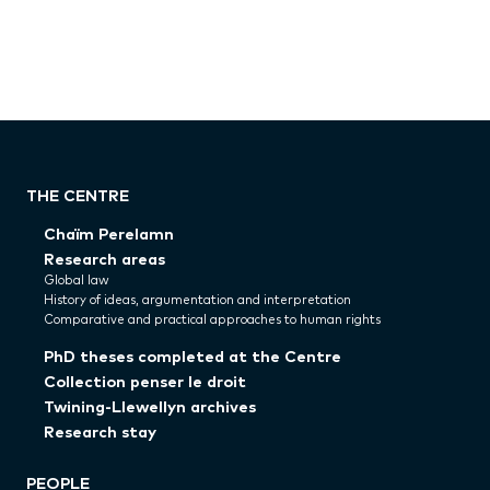
THE CENTRE
Chaïm Perelamn
Research areas
Global law
History of ideas, argumentation and interpretation
Comparative and practical approaches to human rights
PhD theses completed at the Centre
Collection penser le droit
Twining-Llewellyn archives
Research stay
PEOPLE