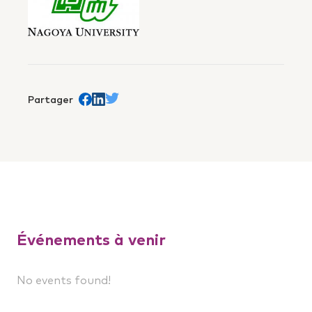
Partager
Share on Facebook
trans.Partager sur Linkedin
Share on Twitter
Événements à venir
No events found!