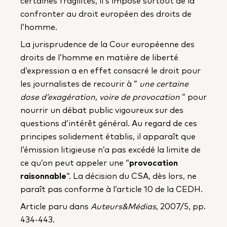
certaines fragilités, il s’impose surtout de la
confronter au droit européen des droits de
l’homme.
La jurisprudence de la Cour européenne des
droits de l’homme en matière de liberté
d’expression a en effet consacré le droit pour
les journalistes de recourir à ”
une certaine
dose d’exagération, voire de provocation
” pour
nourrir un débat public vigoureux sur des
questions d’intérêt général. Au regard de ces
principes solidement établis, il apparaît que
l’émission litigieuse n’a pas excédé la limite de
ce qu’on peut appeler une “
provocation
raisonnable
“. La décision du CSA, dès lors, ne
paraît pas conforme à l’article 10 de la CEDH.
Article paru dans
Auteurs&Médias
, 2007/5, pp.
434-443.