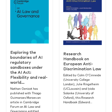
Exploring the
Research
boundaries of AI
Handbook on
regulatory
European Anti-
sandboxes under
Discrimination Law
the AI Act:
Edited by Colm O’Cinneide
Flexibility and real-
(University College
world…
London), Julie Ringelheim
(UCLouvain) and Iyiola
Nathan Genicot has
Solanke (University of
published with Thiago
Oxford), this Research
Guimaraes Moraes an
Handbook (Edward…
article in Cambridge
Forum on AI: Law and
Governance entitled