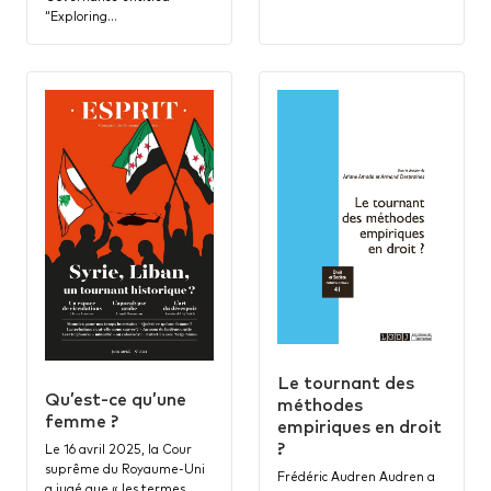
“Exploring…
Le tournant des
Qu’est-ce qu’une
méthodes
femme ?
empiriques en droit
?
Le 16 avril 2025, la Cour
suprême du Royaume-Uni
Frédéric Audren Audren a
a jugé que « les termes