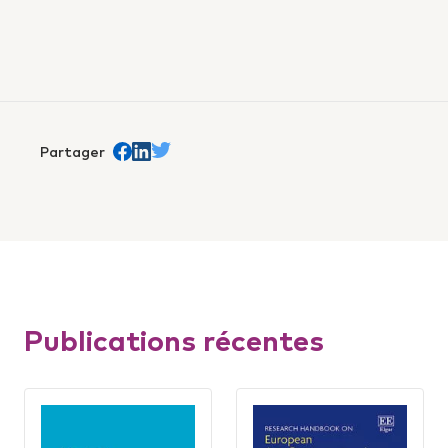
Partager
Share on Facebook
trans.Partager sur Linkedin
Share on Twitter
Publications récentes