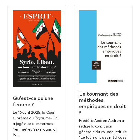
Le tournant des
Qu’est-ce qu’une
méthodes
femme ?
empiriques en droit
?
Le 16 avril 2025, la Cour
suprême du Royaume-Uni
Frédéric Audren Audren a
a jugé que « les termes
rédigé la conclusion
‘femme’ et ‘sexe’ dans la
générale du volume intitulé
loi…
“Le tournant des méthodes