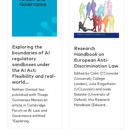
Exploring the
Research
boundaries of AI
Handbook on
regulatory
European Anti-
sandboxes under
Discrimination Law
the AI Act:
Edited by Colm O’Cinneide
Flexibility and real-
(University College
world…
London), Julie Ringelheim
(UCLouvain) and Iyiola
Nathan Genicot has
Solanke (University of
published with Thiago
Oxford), this Research
Guimaraes Moraes an
Handbook (Edward…
article in Cambridge
Forum on AI: Law and
Governance entitled
“Exploring…