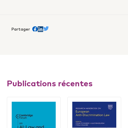
Partager
Share on Facebook
trans.Partager sur Linkedin
Share on Twitter
Publications récentes