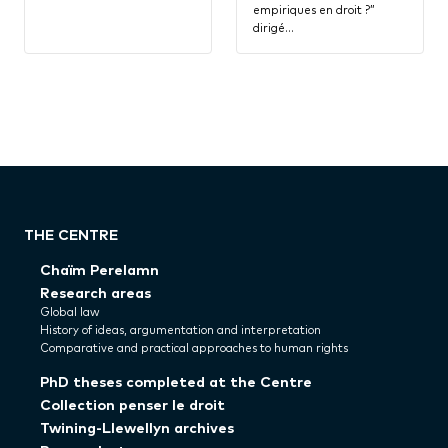
empiriques en droit ?”
dirigé…
THE CENTRE
Chaïm Perelamn
Research areas
Global law
History of ideas, argumentation and interpretation
Comparative and practical approaches to human rights
PhD theses completed at the Centre
Collection penser le droit
Twining-Llewellyn archives