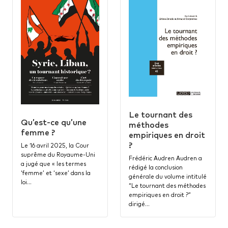
Le tournant des
Qu’est-ce qu’une
méthodes
femme ?
empiriques en droit
?
Le 16 avril 2025, la Cour
suprême du Royaume-Uni
Frédéric Audren Audren a
a jugé que « les termes
rédigé la conclusion
‘femme’ et ‘sexe’ dans la
générale du volume intitulé
loi…
“Le tournant des méthodes
empiriques en droit ?”
dirigé…