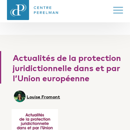
Ouvrir/
CENTRE PERELMAN
DE PHILOSOPHIE
Actualités de la protection
DU DROIT
juridictionnelle dans et par
l’Union européenne
Louise Fromont