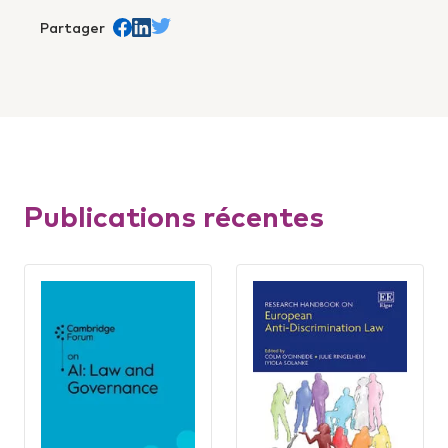
Partager
Share on Facebook
trans.Partager sur Linkedin
Share on Twitter
Publications récentes