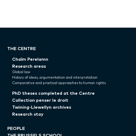
THE CENTRE
Chaïm Perelamn
Research areas
Global law
History of ideas, argumentation and interpretation
Comparative and practical approaches to human rights
PhD theses completed at the Centre
Collection penser le droit
Twining-Llewellyn archives
Research stay
PEOPLE
THE BRUSSELS SCHOOL